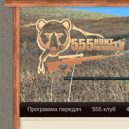
Программа передач
555 клуб
Федерация с
Вопросы к Михалычу.
Ответить
Сообщ