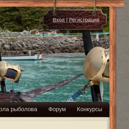
д
|
Регистрация
м
Конкурсы