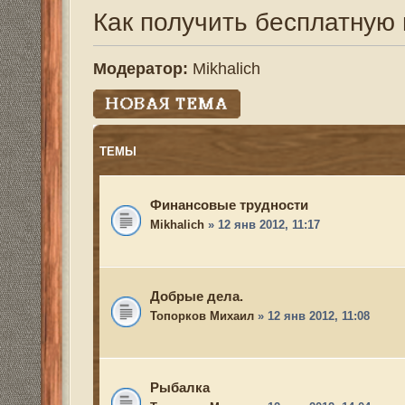
ТЕМЫ
Финансовые трудности
Mikhalich
» 12 янв 2012, 11:17
Добрые дела.
Топорков Михаил
» 12 янв 2012, 11:08
Рыбалка
Топорков Михаил
» 12 янв 2012, 14:04
Интересная охота
Топорков Михаил
» 12 янв 2012, 11:02
Новая тема
Вернуться в Список форумов