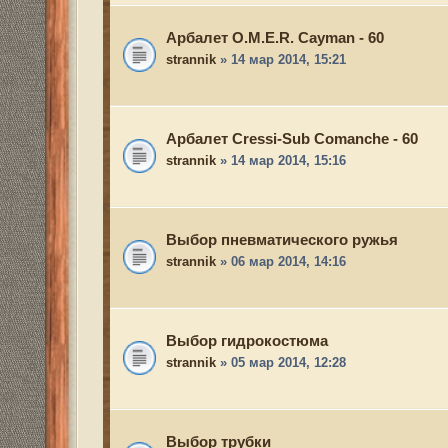
Выбор гидрокостюма
strannik
» 05 мар 2014, 12:28
Выбор трубки
strannik
» 05 мар 2014, 12:24
Новая тема
Вернуться в Список форумов
Структура сайта
Все о 555hf.tv
Правила
Сотрудни
555 online плеер
Просмотр видео
Смотрите на 555h
Реквизиты
555hf.tv. Охотничье - рыболовный интернет канал.
© 2009-2019. Копирование материалов с сайта запр