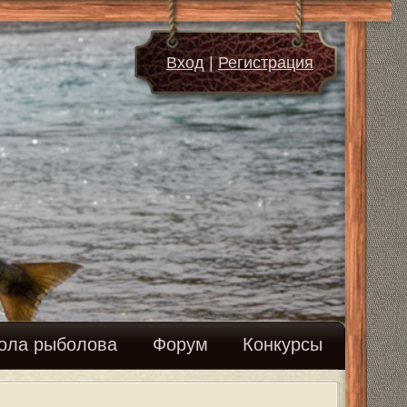
д
|
Регистрация
м
Конкурсы