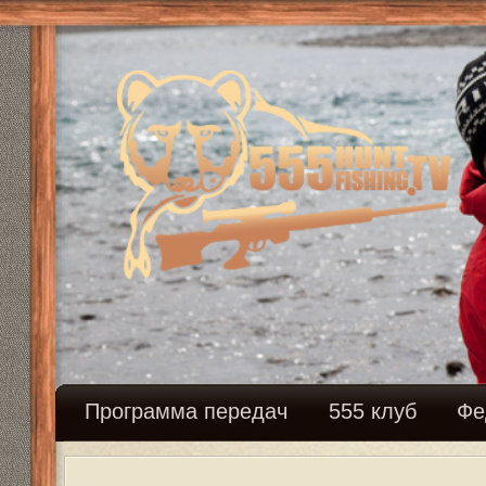
Программа передач
555 клуб
Федерация сн
Для просмотра профилей вы долж
Имя пользователя: