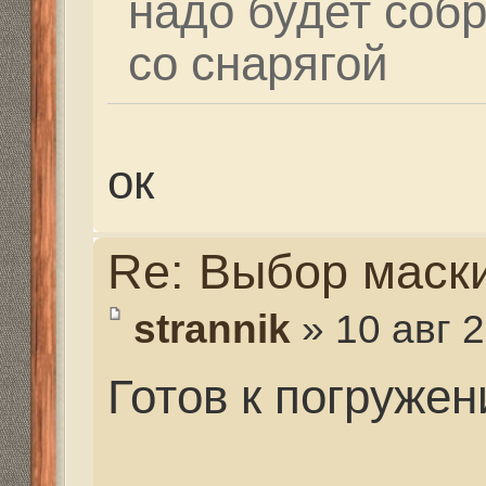
Re: Выбор маски
veidor46
» 12 авг 2014, 
Всегда готов, только 
всегда напряг)))