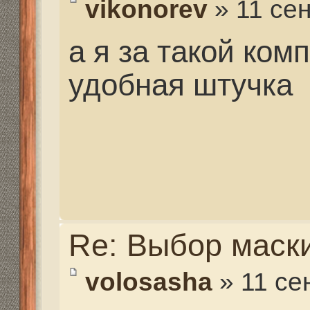
Ответить
Вернуться в Снаряжение
Структура сайта
Все о 555hf.tv
Правила
Сотрудниче
555 online плеер
Просмотр видео
Смотрите на 555hf.
Реквизиты
555hf.tv. Охотничье - рыболовный интернет канал.
© 2009-2019. Копирование материалов с сайта запре