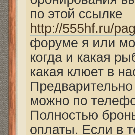
какая клюет в настоя
Предварительно брон
можно по телефону +
Полностью бронь наст
оплаты. Если в течени
оплаты не произошло 
Несколько фотографи
были пойманы рядом 
Для того, чтобы увиде
зарегистрируйтесь.
Последний раз редактир