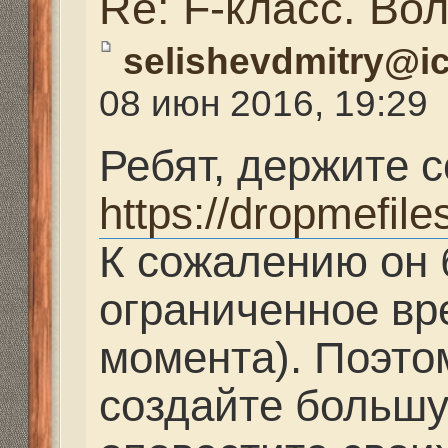
выбрасывать ссылку 
фильм.
Re: F-класс. Волгогра
viktor34
» 08 июн 2016, 
Ок. Дима ещё раз спас