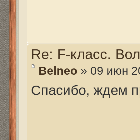
Re: F-класс. Волгогра
viktor34
» 09 июн 2016, 
Спасибо Дима!
Re: F-класс. Волгогра
selishevdmitry@icloud.
09 июн 2016, 21:41