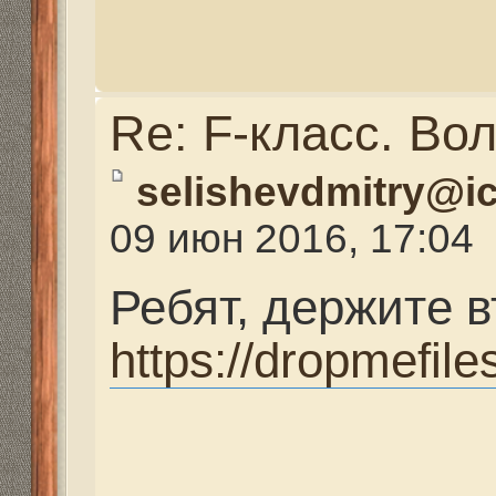
Часть третья
https://dropmefiles.co
Re: F-класс. Волгогра
Belneo
» 09 июн 2016, 2
Отлично! Спасибо!