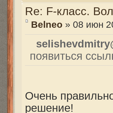
Очень правильное и с
решение!
Re: F-класс. Волгогра
viktor34
» 08 июн 2016, 
Спасибо Дмитрий! Буд