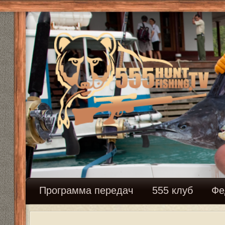
Программа передач
555 клуб
Федерация сн
Удилища, катушки, приспособления
Модератор:
Mikhalich
Ответить