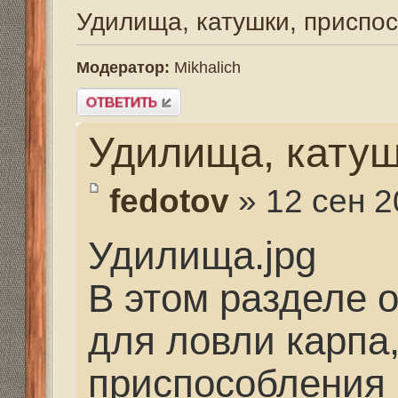
Удилища, катушки, 
fedotov
» 12 сен 2013, 1
Удилища.jpg
В этом разделе обсуж
для ловли карпа, саз
приспособления
Для того, чтобы увиде
зарегистрируйтесь.
Последний раз редактир
2013, 10:22, всего редакти