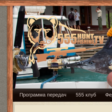
Программа передач
555 клуб
Федерация сн
Как и где купить винтовку? Дально
Ответить