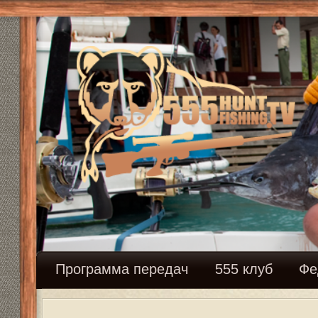
Программа передач
555 клуб
Федерация сн
Как и где купить винтовку? Дально
Ответить