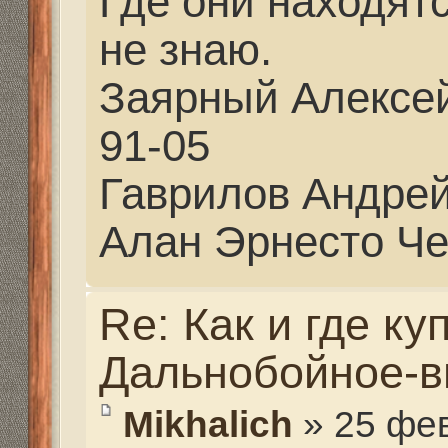
Mikhalich
» 27 фев 2021,
partizan писал(а):
Миш, Вадим Раевский
если нужно что-то... 
звонил, он поможет...
Спасибо Алексей. Я са
Мне как всегда никто 
начерчу тогда и дальш
Здесь по другому не п
будет особенная винто