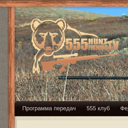
Программа передач
555 клуб
Федерация сн
Как и где купить винтовку? Дально
Ответить