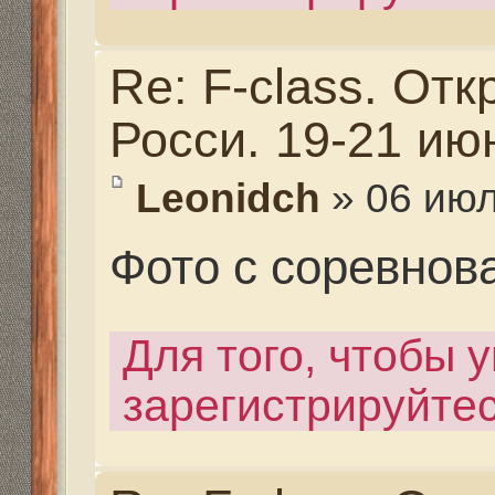
Leonidch
» 06 июл 2020,
Фото с соревнований
Для того, чтобы увиде
зарегистрируйтесь.
Re: F-class. Открыты
Росси. 19-21 июня 202
Leonidch
» 06 июл 2020,
Фото с соревнований
Для того, чтобы увиде