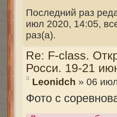
Фото с соревнований
Для того, чтобы увиде
зарегистрируйтесь.
Re: F-class. Открыты
Росси. 19-21 июня 202
Leonidch
» 06 июл 2020,
Фото с соревнований
Для того, чтобы увиде
зарегистрируйтесь.