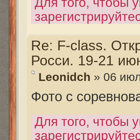
Re: F-class. Открыты
Росси. 19-21 июня 202
Leonidch
» 06 июл 2020,
Фото с соревнований
Для того, чтобы увиде
зарегистрируйтесь.
Re: F-class. Открыты
Росси. 19-21 июня 202