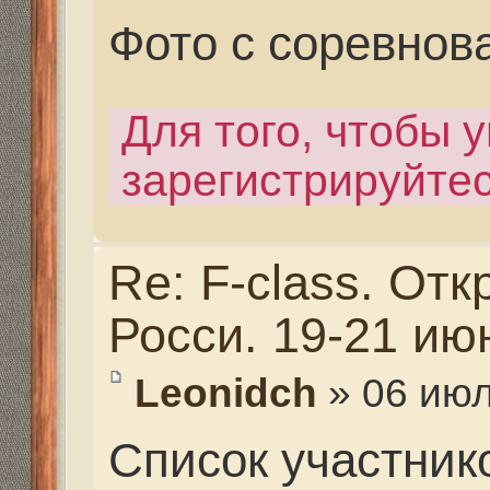
Результаты соревнова
Для того, чтобы увиде
зарегистрируйтесь.
Re: F-class. Открыты
Росси. 19-21 июня 202
Leonidch
» 06 июл 2020,
Результаты соревнова
Для того, чтобы увиде
зарегистрируйтесь.