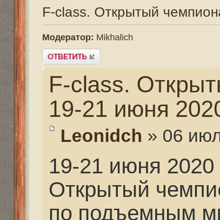
F-class. Открытый ч
19-21 июня 2020 г.
Leonidch
» 06 июл 2020,
19-21 июня 2020 г. в г
Открытый чемпионат Р
по подъемным мишен
Организатор: Федера
России.
Соревнования проводи
"НАСФ"