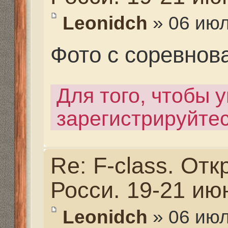
Leonidch
» 06 июл 2020,
Список участников
Для того, чтобы увиде
зарегистрируйтесь.
Последний раз редактир
июл 2020, 14:04, всего ре
Re: F-class. Открыты
Росси. 19-21 июня 202
Leonidch
» 06 июл 2020,