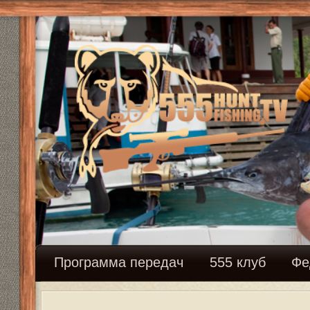
Программа передач
555 клуб
Федерация сн
Школа охотника
Ответить