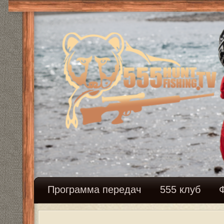
Программа передач
555 клуб
Федерация с
ПРОДАЮ СВОЮ ВИНТОВКУ 338L
Ответить