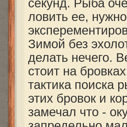
Re: Отвесное блеснен
балансиры и блесна.
Ded
» 25 ноя 2013, 22:52
ВОТ ПРОШЛОГОДНИ
МОЛОТКОВСКОЙ БРИ
ПРОИСХОДИЛА НА Р
БАЛАНСИР. ДНЕВНОЙ
КАЧЕСТВО ФОТО НЕ
ЧТО СЪЕМКА БЫЛА 
Для того, чтобы увиде