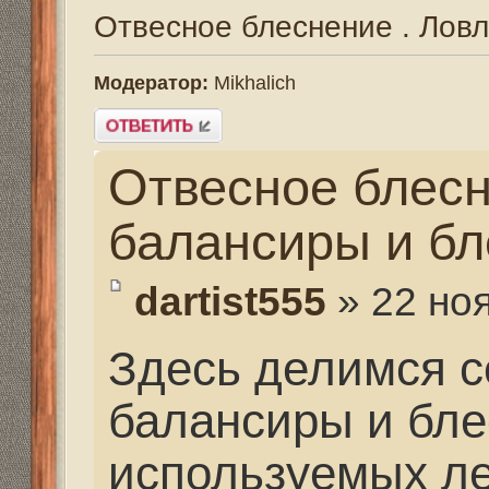
Отвесное блеснение 
балансиры и блесна.
dartist555
» 22 ноя 2013,
Здесь делимся секрет
балансиры и блесна. 
используемых лесках 
Для того, чтобы увиде
зарегистрируйтесь.
Re: Отвесное блеснен