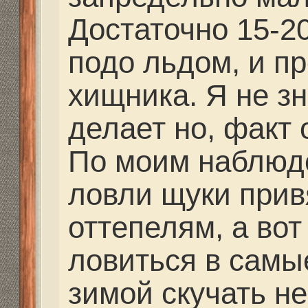
зарегистрируйтесь.
Re: Отвесное блеснен
балансиры и блесна.
Alex44
» 03 дек 2013, 10
Видно, что не спортсм
Re: Отвесное блеснен
балансиры и блесна.