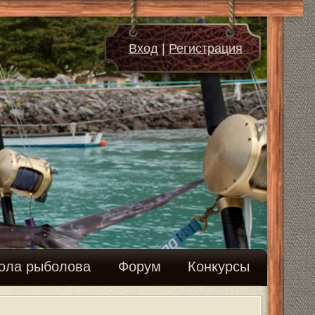
д
|
Регистрация
м
Конкурсы