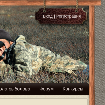
д
|
Регистрация
м
Конкурсы