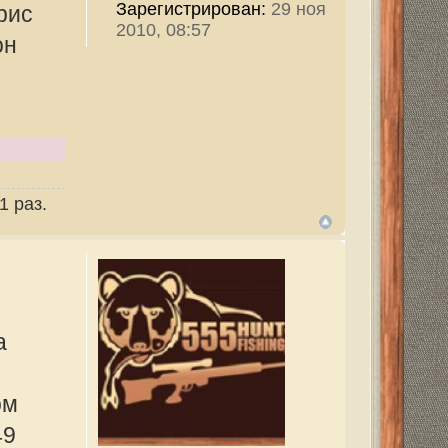
тор
315
ован:
29 ноя