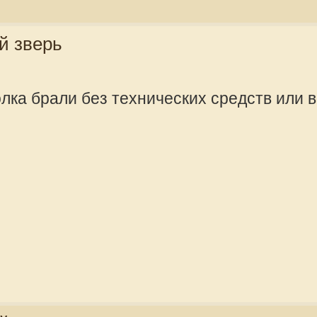
Сообщения:
Зарегистрир
2011, 12:04
аила!
offline
vikonorev
Сообщения:
Зарегистрир
2011, 12:04