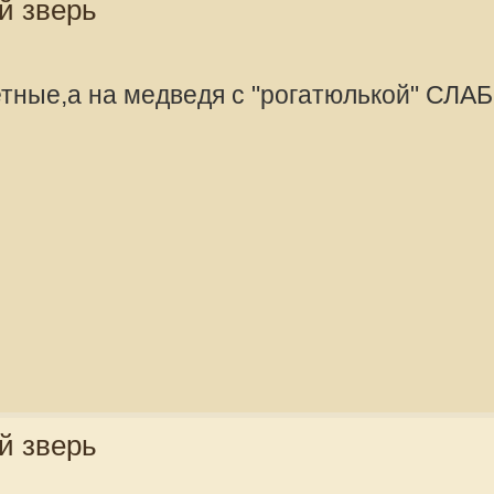
медведя появилась рогатина. Я
минут жил.
offline
Mikhalich
Администра
Сообщения:
Зарегистрир
2010, 08:57
о принципу "повезет - не повезет",
 медведь...