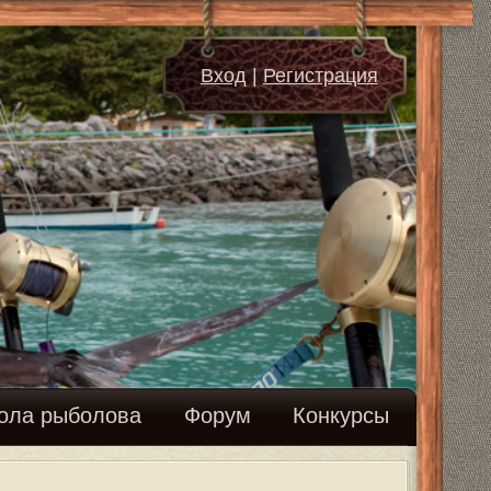
д
|
Регистрация
м
Конкурсы