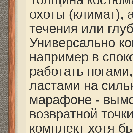
Re: Путешествия. Сн
Оборудование.
Mikhalich
» 14 сен 2013,
А что есть костюмы в
можно нырять?
Re: Путешествия. Сн
Оборудование.
strannik
» 14 сен 2013, 1