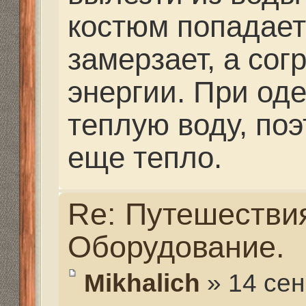
555hf.tv. Охотничье - рыболовный интернет канал.
© 2009-2019. Копирование материалов с сайта запре