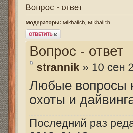
Вопрос - ответ
strannik
» 10 сен 2013, 1
Любые вопросы касаю
охоты и дайвинга
Последний раз редактир
2013, 01:12, всего редакти
Re: Путешествия. Сн
Оборудование.
strannik
» 10 сен 2013, 1