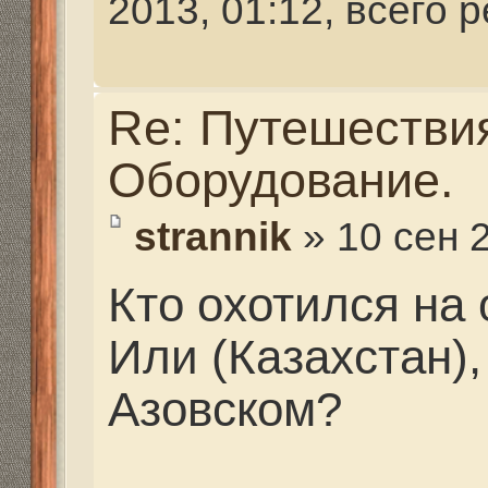
Кто охотился на озера
Или (Казахстан), Черн
Азовском?
Re: Путешествия. Сн
Оборудование.
Mikhalich
» 12 сен 2013,
По всему лучше брать